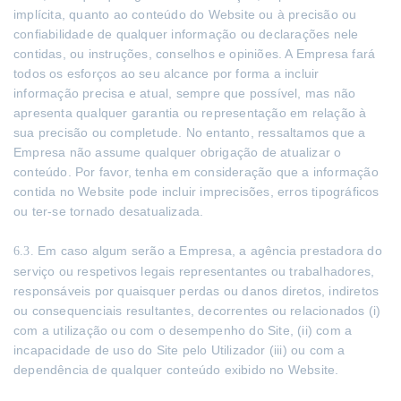
implícita, quanto ao conteúdo do Website ou à precisão ou
confiabilidade de qualquer informação ou declarações nele
contidas, ou instruções, conselhos e opiniões. A Empresa fará
todos os esforços ao seu alcance por forma a incluir
informação precisa e atual, sempre que possível, mas não
apresenta qualquer garantia ou representação em relação à
sua precisão ou completude. No entanto, ressaltamos que a
Empresa não assume qualquer obrigação de atualizar o
conteúdo. Por favor, tenha em consideração que a informação
contida no Website pode incluir imprecisões, erros tipográficos
ou ter-se tornado desatualizada.
Em caso algum serão a Empresa, a agência prestadora do
6.3.
serviço ou respetivos legais representantes ou trabalhadores,
responsáveis por quaisquer perdas ou danos diretos, indiretos
ou consequenciais resultantes, decorrentes ou relacionados (i)
com a utilização ou com o desempenho do Site, (ii) com a
incapacidade de uso do Site pelo Utilizador (iii) ou com a
dependência de qualquer conteúdo exibido no Website.