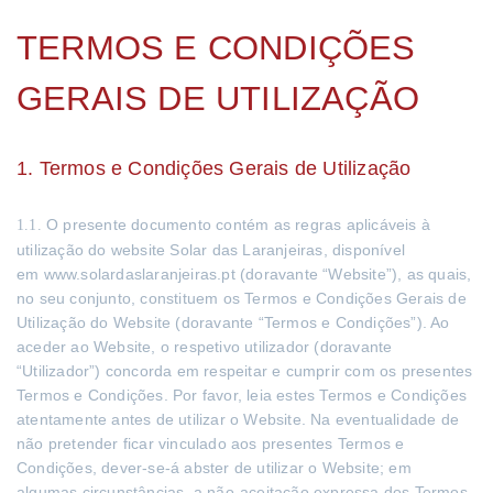
TERMOS E CONDIÇÕES
GERAIS DE UTILIZAÇÃO
1. Termos e Condições Gerais de Utilização
O presente documento contém as regras aplicáveis à
1.1.
utilização do website Solar das Laranjeiras, disponível
em www.solardaslaranjeiras.pt (doravante “Website”), as quais,
no seu conjunto, constituem os Termos e Condições Gerais de
Utilização do Website (doravante “Termos e Condições”). Ao
aceder ao Website, o respetivo utilizador (doravante
“Utilizador”) concorda em respeitar e cumprir com os presentes
Termos e Condições. Por favor, leia estes Termos e Condições
atentamente antes de utilizar o Website. Na eventualidade de
não pretender ficar vinculado aos presentes Termos e
Condições, dever-se-á abster de utilizar o Website; em
algumas circunstâncias, a não-aceitação expressa dos Termos