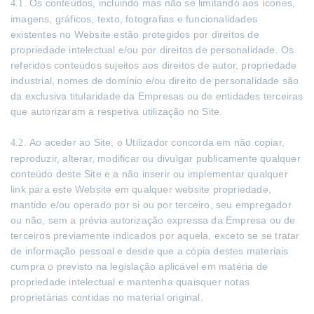
Os conteúdos, incluindo mas não se limitando aos ícones,
4.1.
imagens, gráficos, texto, fotografias e funcionalidades
existentes no Website estão protegidos por direitos de
propriedade intelectual e/ou por direitos de personalidade. Os
referidos conteúdos sujeitos aos direitos de autor, propriedade
industrial, nomes de domínio e/ou direito de personalidade são
da exclusiva titularidade da Empresas ou de entidades terceiras
que autorizaram a respetiva utilização no Site.
Ao aceder ao Site, o Utilizador concorda em não copiar,
4.2.
reproduzir, alterar, modificar ou divulgar publicamente qualquer
conteúdo deste Site e a não inserir ou implementar qualquer
link para este Website em qualquer website propriedade,
mantido e/ou operado por si ou por terceiro, seu empregador
ou não, sem a prévia autorização expressa da Empresa ou de
terceiros previamente indicados por aquela, exceto se se tratar
de informação pessoal e desde que a cópia destes materiais
cumpra o previsto na legislação aplicável em matéria de
propriedade intelectual e mantenha quaisquer notas
proprietárias contidas no material original.