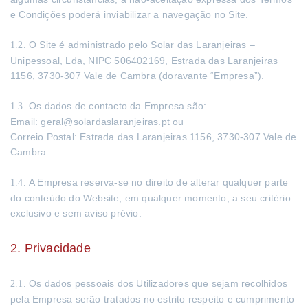
e Condições poderá inviabilizar a navegação no Site.
O Site é administrado pelo Solar das Laranjeiras –
1.2.
Unipessoal, Lda, NIPC 506402169, Estrada das Laranjeiras
1156, 3730-307 Vale de Cambra (doravante “Empresa”).
Os dados de contacto da Empresa são:
1.3.
Email: geral@solardaslaranjeiras.pt ou
Correio Postal: Estrada das Laranjeiras 1156, 3730-307 Vale de
Cambra.
A Empresa reserva-se no direito de alterar qualquer parte
1.4.
do conteúdo do Website, em qualquer momento, a seu critério
exclusivo e sem aviso prévio.
2. Privacidade
Os dados pessoais dos Utilizadores que sejam recolhidos
2.1.
pela Empresa serão tratados no estrito respeito e cumprimento