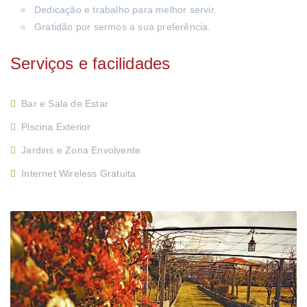
Dedicação e trabalho para melhor servir.
Gratidão por sermos a sua preferência.
Serviços e facilidades
Bar e Sala de Estar
Piscina Exterior
Jardins e Zona Envolvente
Internet Wireless Gratuita