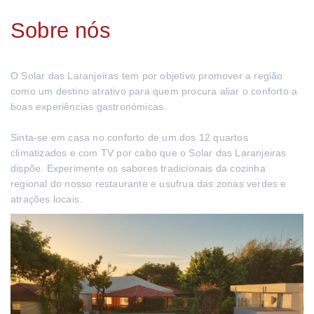
Sobre nós
O Solar das Laranjeiras tem por objetivo promover a região
como um destino atrativo para quem procura aliar o conforto a
boas experiências gastronómicas.
Sinta-se em casa no conforto de um dos 12 quartos
climatizados e com TV por cabo que o Solar das Laranjeiras
dispõe. Experimente os sabores tradicionais da cozinha
regional do nosso restaurante e usufrua das zonas verdes e
atrações locais.