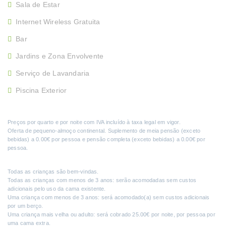
Sala de Estar
Internet Wireless Gratuita
Bar
Jardins e Zona Envolvente
Serviço de Lavandaria
Piscina Exterior
Preços por quarto e por noite com IVA incluído à taxa legal em vigor.
Oferta de pequeno-almoço continental. Suplemento de meia pensão (exceto
bebidas) a 0.00€ por pessoa e pensão completa (exceto bebidas) a 0.00€ por
pessoa.
Todas as crianças são bem-vindas.
Todas as crianças com menos de 3 anos: serão acomodadas sem custos
adicionais pelo uso da cama existente.
Uma criança com menos de 3 anos: será acomodado(a) sem custos adicionais
por um berço.
Uma criança mais velha ou adulto: será cobrado 25.00€ por noite, por pessoa por
uma cama extra.