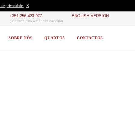
X
a de privacidade.
+351 256 423 977
ENGLISH VERSION
(Chamada para a rede fixa nacional)
SOBRE NÓS
QUARTOS
CONTACTOS